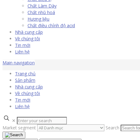
Chất Làm Dày
Chất nhũ hoá
Hương liệu
Chất điều chỉnh độ acid
Nhà cung cấp
Về chúng tôi
Tin mới
Liên hệ
Main navigation
Trang chủ
Sản phẩm
Nhà cung cấp
Về chúng tôi
Tin mới
Liên hệ
✕
Market segment
Search