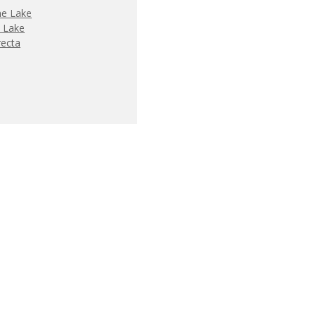
ne Lake
e Lake
recta