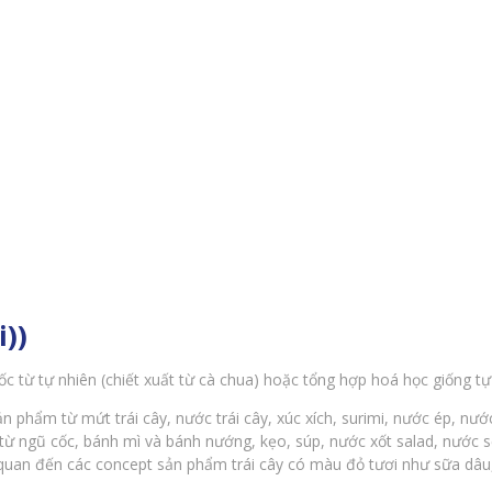
))
từ tự nhiên (chiết xuất từ cà chua) hoặc tổng hợp hoá học giống tự
hẩm từ mứt trái cây, nước trái cây, xúc xích, surimi, nước ép, nước
từ ngũ cốc, bánh mì và bánh nướng, kẹo, súp, nước xốt salad, nước s
 quan đến các concept sản phẩm trái cây có màu đỏ tươi như sữa dâu,