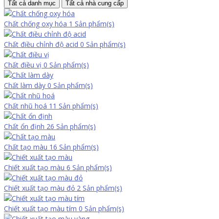
Tất cả danh mục
Tất cả nhà cung cấp
Chất chống oxy hóa
1 Sản phẩm(s)
Chất điều chỉnh độ acid
0 Sản phẩm(s)
Chất điều vị
0 Sản phẩm(s)
Chất làm dày
0 Sản phẩm(s)
Chất nhũ hoá
11 Sản phẩm(s)
Chất ổn định
26 Sản phẩm(s)
Chất tạo màu
16 Sản phẩm(s)
Chiết xuất tạo màu
6 Sản phẩm(s)
Chiết xuất tạo màu đỏ
2 Sản phẩm(s)
Chiết xuất tạo màu tím
0 Sản phẩm(s)