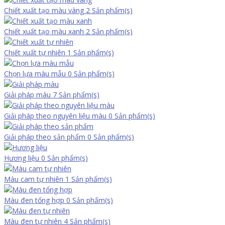
Chiết xuất tạo màu vàng
2 Sản phẩm(s)
Chiết xuất tạo màu xanh
2 Sản phẩm(s)
Chiết xuất tự nhiên
1 Sản phẩm(s)
Chọn lựa màu mẫu
0 Sản phẩm(s)
Giải pháp màu
7 Sản phẩm(s)
Giải pháp theo nguyên liệu màu
0 Sản phẩm(s)
Giải pháp theo sản phẩm
0 Sản phẩm(s)
Hương liệu
0 Sản phẩm(s)
Màu cam tự nhiên
1 Sản phẩm(s)
Màu đen tổng hợp
0 Sản phẩm(s)
Màu đen tự nhiên
4 Sản phẩm(s)