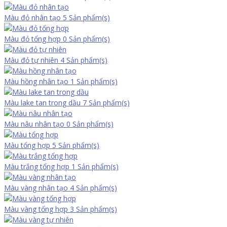
Màu đỏ nhân tạo
5 Sản phẩm(s)
Màu đỏ tổng hợp
0 Sản phẩm(s)
Màu đỏ tự nhiên
4 Sản phẩm(s)
Màu hồng nhân tạo
1 Sản phẩm(s)
Màu lake tan trong dầu
7 Sản phẩm(s)
Màu nâu nhân tạo
0 Sản phẩm(s)
Màu tổng hợp
5 Sản phẩm(s)
Màu trắng tổng hợp
1 Sản phẩm(s)
Màu vàng nhân tạo
4 Sản phẩm(s)
Màu vàng tổng hợp
3 Sản phẩm(s)