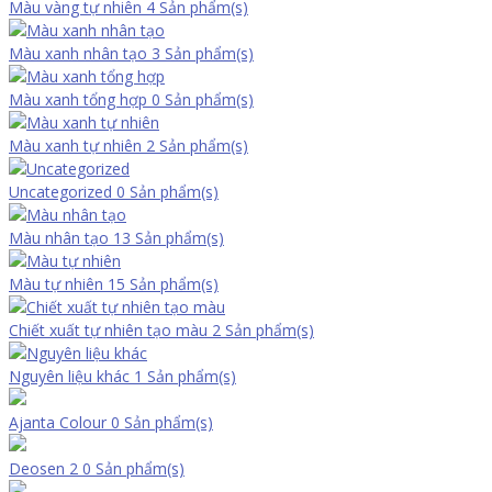
Màu vàng tự nhiên
4 Sản phẩm(s)
Màu xanh nhân tạo
3 Sản phẩm(s)
Màu xanh tổng hợp
0 Sản phẩm(s)
Màu xanh tự nhiên
2 Sản phẩm(s)
Uncategorized
0 Sản phẩm(s)
Màu nhân tạo
13 Sản phẩm(s)
Màu tự nhiên
15 Sản phẩm(s)
Chiết xuất tự nhiên tạo màu
2 Sản phẩm(s)
Nguyên liệu khác
1 Sản phẩm(s)
Ajanta Colour
0 Sản phẩm(s)
Deosen 2
0 Sản phẩm(s)