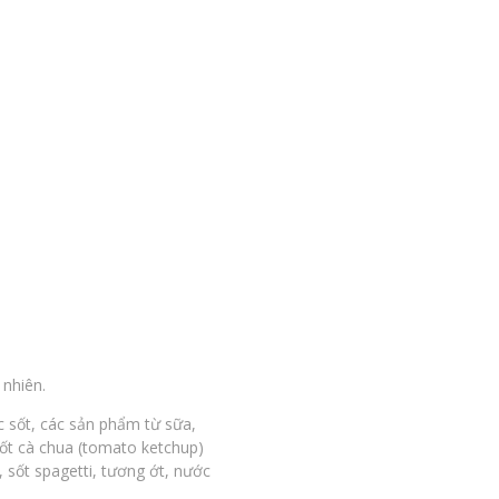
 nhiên.
 sốt, các sản phẩm từ sữa,
ốt cà chua (tomato ketchup)
 sốt spagetti, tương ớt, nước